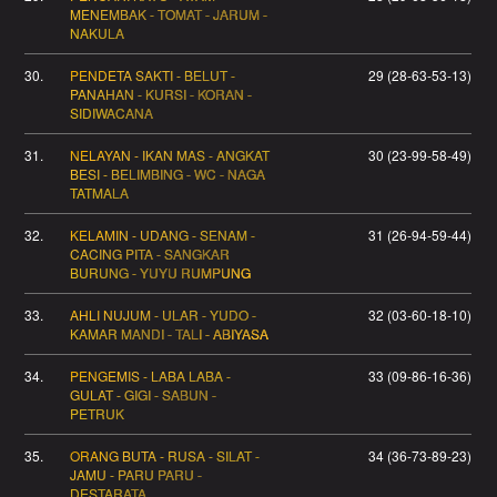
MENEMBAK - TOMAT - JARUM -
NAKULA
30.
PENDETA SAKTI - BELUT -
29 (28-63-53-13)
PANAHAN - KURSI - KORAN -
SIDIWACANA
31.
NELAYAN - IKAN MAS - ANGKAT
30 (23-99-58-49)
BESI - BELIMBING - WC - NAGA
TATMALA
32.
KELAMIN - UDANG - SENAM -
31 (26-94-59-44)
CACING PITA - SANGKAR
BURUNG - YUYU RUMPUNG
33.
AHLI NUJUM - ULAR - YUDO -
32 (03-60-18-10)
KAMAR MANDI - TALI - ABIYASA
34.
PENGEMIS - LABA LABA -
33 (09-86-16-36)
GULAT - GIGI - SABUN -
PETRUK
35.
ORANG BUTA - RUSA - SILAT -
34 (36-73-89-23)
JAMU - PARU PARU -
DESTARATA