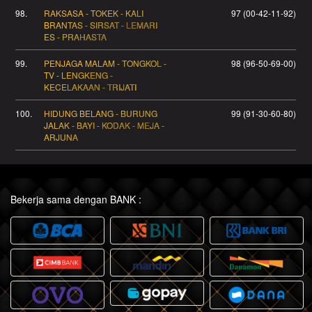
98.
RAKSASA - TOKEK - KALI
97 (00-42-11-92)
BRANTAS - SIRSAT - LEMARI
ES - PRAHASTA
99.
PENJAGA MALAM - TONGKOL -
98 (96-50-69-00)
TV - LENGKENG -
KECELAKAAN - TRIJATI
100.
HIDUNG BELANG - BURUNG
99 (91-30-60-80)
JALAK - BAYI - KODAK - MEJA -
ARJUNA
Bekerja sama dengan BANK :