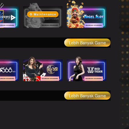
⚙ Maintenance
Lebih Banyak Game
Lebih Banyak Game