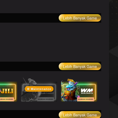
Lebih Banyak Game
Lebih Banyak Game
⚙ Maintenance
Lebih Banyak Game