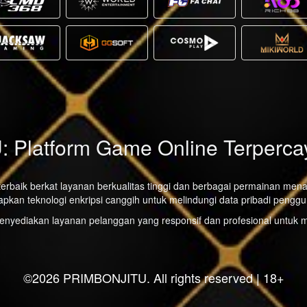
Platform Game Online Terpercay
 terbaik berkat layanan berkualitas tinggi dan berbagai permainan me
n teknologi enkripsi canggih untuk melindungi data pribadi penggu
enyediakan layanan pelanggan yang responsif dan profesional untu
©2026 PRIMBONJITU. All rights reserved | 18+