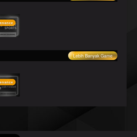
tenance
Lebih Banyak Game
tenance