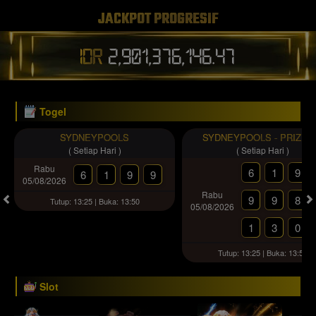
JACKPOT PROGRESIF
IDR
2,901,376,153.01
Togel
SYDNEYPOOLS
SYDNEYPOOLS - PRIZE1
( Setiap Hari )
( Setiap Hari )
Rabu
6
1
9
6
1
9
9
05/08/2026
Rabu
9
9
8
Tutup: 13:25 | Buka: 13:50
05/08/2026
1
3
0
Tutup: 13:25 | Buka: 13:50
Slot