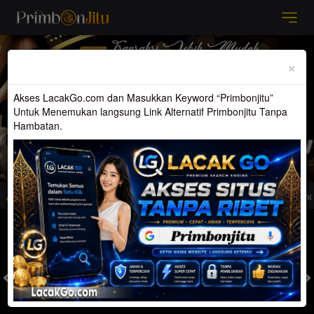
Previous
Nex
×
Akses LacakGo.com dan Masukkan Keyword “Primbonjitu”
Untuk Menemukan langsung Link Alternatif Primbonjitu Tanpa
Hambatan.
s Judi Slot Online Terbaik Resmi dan Terpercaya 100% Pasti Bayar
Selamat Da
MASUK
DAFTAR
TOGEL
SLOT
LIVE CASINO
SPORT
SABUNG AYAM
TEM